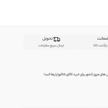
مانت
تحویل
ازگشت کالا
ارسال سریع سفارشات
ی مرزی کشور برای خرید کالای تاناکورا را رها کنید!
ی از لباس‌ های تاناکورا، کیف و کفش تاناکورا، لوازم جانبی و خانگی
 را برای شما فراهم کنیم.