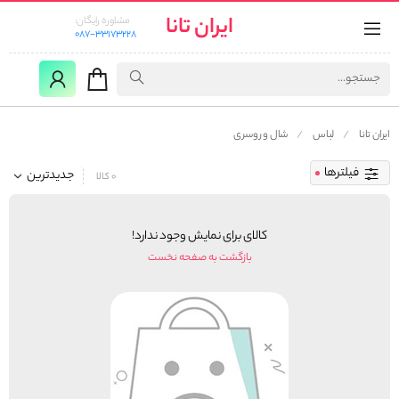
ایران تانا
مشاوره رایگان:
087-33173228
ایران تانا
لباس
شال و روسری
فیلترها
جدیدترین
0 کالا
کالای برای نمایش وجود ندارد!
بازگشت به صفحه نخست