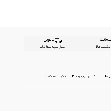
مانت
تحویل
ازگشت کالا
ارسال سریع سفارشات
ی مرزی کشور برای خرید کالای تاناکورا را رها کنید!
ی از لباس‌ های تاناکورا، کیف و کفش تاناکورا، لوازم جانبی و خانگی
 را برای شما فراهم کنیم.