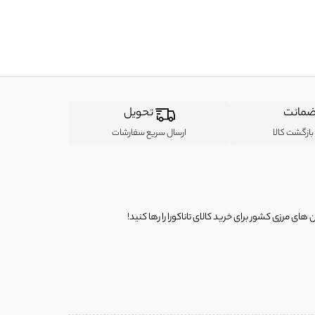
مانت
تحویل
ازگشت کالا
ارسال سریع سفارشات
ی مرزی کشور برای خرید کالای تاناکورا را رها کنید!
ی از لباس‌ های تاناکورا، کیف و کفش تاناکورا، لوازم جانبی و خانگی
 را برای شما فراهم کنیم.