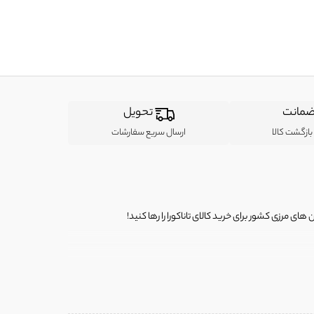
مانت
تحویل
ازگشت کالا
ارسال سریع سفارشات
ی مرزی کشور برای خرید کالای تاناکورا را رها کنید!
ی از لباس‌ های تاناکورا، کیف و کفش تاناکورا، لوازم جانبی و خانگی
 را برای شما فراهم کنیم.