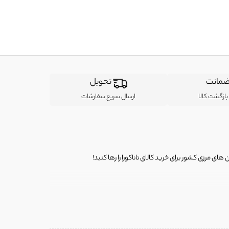
مانت
تحویل
ازگشت کالا
ارسال سریع سفارشات
ی مرزی کشور برای خرید کالای تاناکورا را رها کنید!
ی از لباس‌ های تاناکورا، کیف و کفش تاناکورا، لوازم جانبی و خانگی
 را برای شما فراهم کنیم.