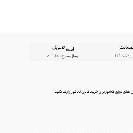
مانت
تحویل
ازگشت کالا
ارسال سریع سفارشات
ی مرزی کشور برای خرید کالای تاناکورا را رها کنید!
ی از لباس‌ های تاناکورا، کیف و کفش تاناکورا، لوازم جانبی و خانگی
 را برای شما فراهم کنیم.