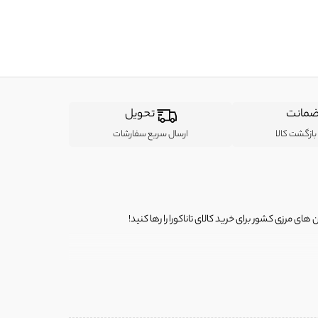
مانت
تحویل
ازگشت کالا
ارسال سریع سفارشات
ی مرزی کشور برای خرید کالای تاناکورا را رها کنید!
ی از لباس‌ های تاناکورا، کیف و کفش تاناکورا، لوازم جانبی و خانگی
 را برای شما فراهم کنیم.