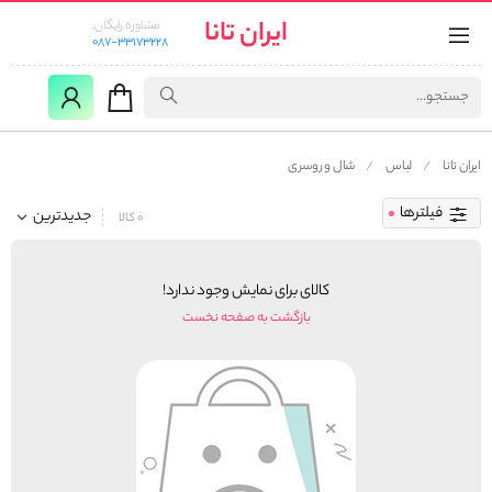
ایران تانا
مشاوره رایگان:
087-33173228
ایران تانا
لباس
شال و روسری
فیلترها
جدیدترین
0 کالا
کالای برای نمایش وجود ندارد!
بازگشت به صفحه نخست