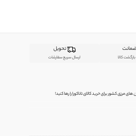
مانت
تحویل
ازگشت کالا
ارسال سریع سفارشات
ی مرزی کشور برای خرید کالای تاناکورا را رها کنید!
ی از لباس‌ های تاناکورا، کیف و کفش تاناکورا، لوازم جانبی و خانگی
 را برای شما فراهم کنیم.