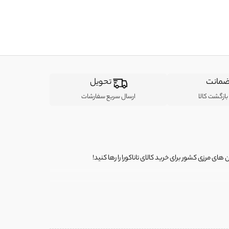
مانت
تحویل
ازگشت کالا
ارسال سریع سفارشات
ی مرزی کشور برای خرید کالای تاناکورا را رها کنید!
ی از لباس‌ های تاناکورا، کیف و کفش تاناکورا، لوازم جانبی و خانگی
 را برای شما فراهم کنیم.