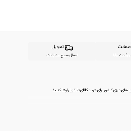
مانت
تحویل
ازگشت کالا
ارسال سریع سفارشات
ی مرزی کشور برای خرید کالای تاناکورا را رها کنید!
ی از لباس‌ های تاناکورا، کیف و کفش تاناکورا، لوازم جانبی و خانگی
 را برای شما فراهم کنیم.