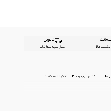
مانت
تحویل
ازگشت کالا
ارسال سریع سفارشات
ی مرزی کشور برای خرید کالای تاناکورا را رها کنید!
ی از لباس‌ های تاناکورا، کیف و کفش تاناکورا، لوازم جانبی و خانگی
 را برای شما فراهم کنیم.