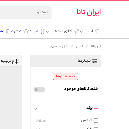
ایران تانا
لباس
کالای دیجیتال
ایرپاد
تیشرت
شل
ایران تانا
لباس
شال و روسری
فیلترها
ترتیب:
حذف فیلترها
فقط کالاهای موجود
برند
آدیداس
Adidas