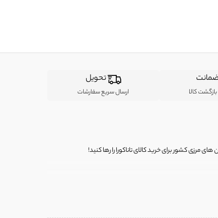
مانت
تحویل
ازگشت کالا
ارسال سریع سفارشات
ی مرزی کشور برای خرید کالای تاناکورا را رها کنید!
ی از لباس‌ های تاناکورا، کیف و کفش تاناکورا، لوازم جانبی و خانگی
 را برای شما فراهم کنیم.