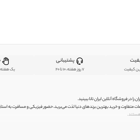
فیت
پشتیبانی
ض
ین کیفیت
7 روز هفته، 10 تا 20
یک هفته ب
ن را در فروشگاه آنلاین ایران تانا ببینید.
مات متفاوت و خرید بهترین برندهای دنیا لذت می‌برید، حضور فیزیکی و مسافرت به استان ها
 هستند.
رای اصلی و با کیفیت اما با قیمت عالی و مقرون به صرفه روبرو هستید! فروشگاه ما مجموعه‌ا