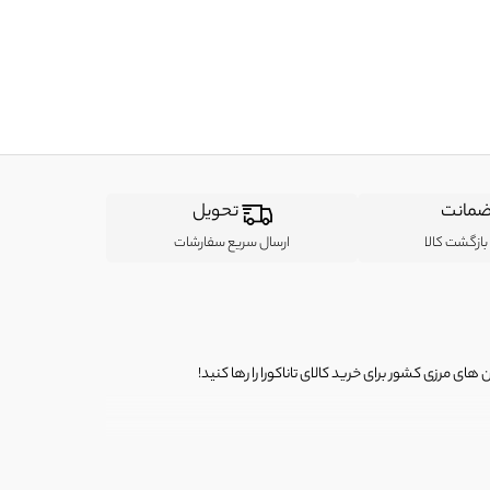
مانت
تحویل
ازگشت کالا
ارسال سریع سفارشات
ی مرزی کشور برای خرید کالای تاناکورا را رها کنید!
ی از لباس‌ های تاناکورا، کیف و کفش تاناکورا، لوازم جانبی و خانگی