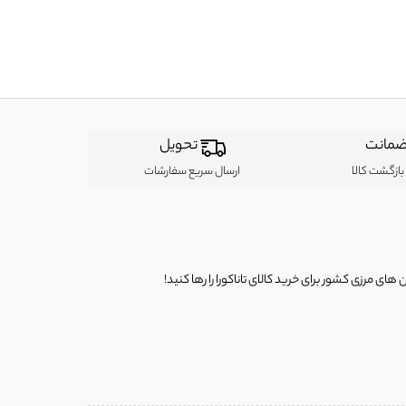
مانت
تحویل
ازگشت کالا
ارسال سریع سفارشات
ی مرزی کشور برای خرید کالای تاناکورا را رها کنید!
ی از لباس‌ های تاناکورا، کیف و کفش تاناکورا، لوازم جانبی و خانگی
 را برای شما فراهم کنیم.