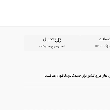
مانت
تحویل
ازگشت کالا
ارسال سریع سفارشات
ی مرزی کشور برای خرید کالای تاناکورا را رها کنید!
ی از لباس‌ های تاناکورا، کیف و کفش تاناکورا، لوازم جانبی و خانگی
 را برای شما فراهم کنیم.