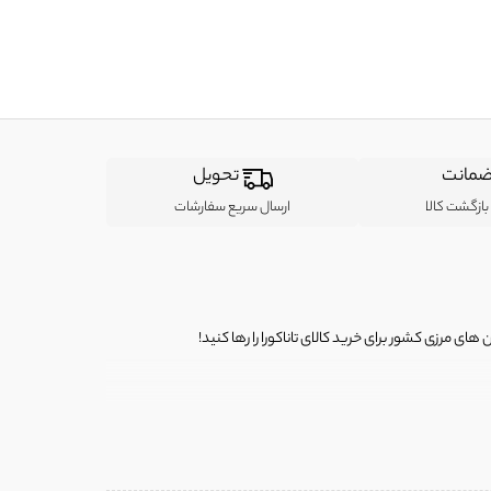
مانت
تحویل
ازگشت کالا
ارسال سریع سفارشات
ی مرزی کشور برای خرید کالای تاناکورا را رها کنید!
ی از لباس‌ های تاناکورا، کیف و کفش تاناکورا، لوازم جانبی و خانگی
 را برای شما فراهم کنیم.