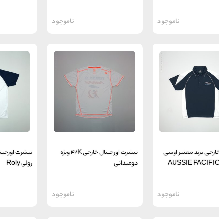
ناموجود
ناموجود
ارجی برند معتبر اوسی
تیشرت اورجینال خارجی 42K ویژه
تیشرت اورجینا
دومیدانی
رولی Roly
ناموجود
ناموجود