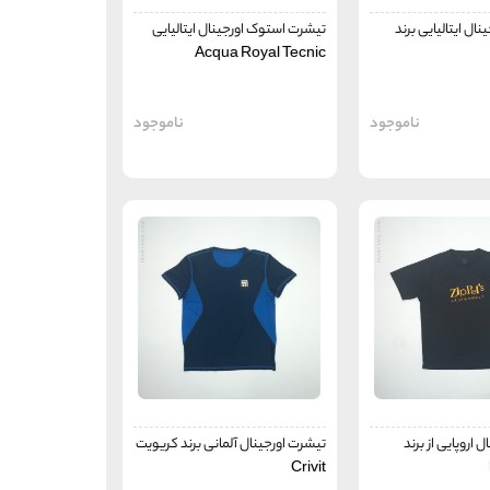
ال ایتالیایی برند
تیشرت استوک اورجینال ایتالیایی
Acqua Royal Tecnic
ناموجود
ناموجود
 اروپایی از برند
تیشرت اورجینال آلمانی برند کریویت
Crivit