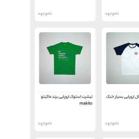
ناموجود
ناموجود
ل اروپایی بسیار خنک
تیشرت استوک اروپایی برند ماکیتو
makito
ناموجود
ناموجود