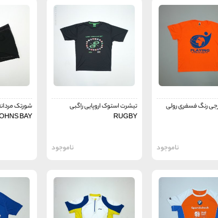
جی رنگ فسفری رولی
تیشرت استوک اروپایی راگبی
OHNS BAY
RUGBY
ناموجود
ناموجود