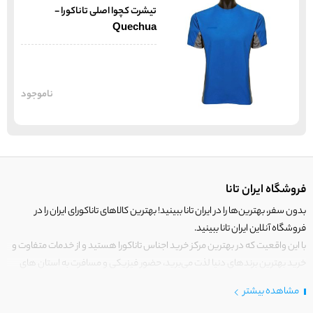
تیشرت کچوا اصلی تاناکورا -
Quechua
ناموجود
فروشگاه ایران تانا
بدون سفر، بهترین‌ها را در ایران تانا ببینید! بهترین کالاهای تاناکورای ایران را در
فروشگاه آنلاین ایران تانا ببینید.
با این واقعیت که در بهترین مرکز خرید اجناس تاناکورا هستید و از خدمات متفاوت و
خرید بهترین برندهای دنیا لذت می‌برید، حضور فیزیکی و مسافرت به استان های
مرزی کشور برای خرید کالای تاناکورا را رها کنید!
مشاهده بیشتر
در
ایران
تانا فقط کالاهایی قرار می‌گیرند که دارای ارزش خرید بالایی هستند.